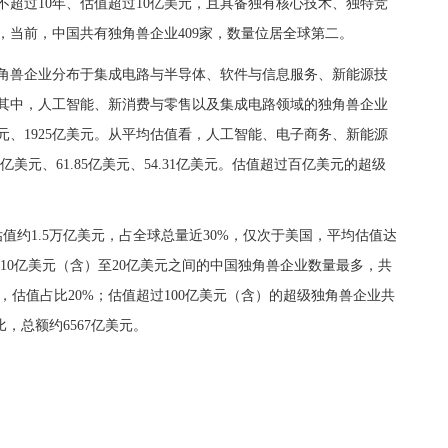
超过10年、估值超过10亿美元，且具备独有核心技术、独特竞
，当前，中国共有独角兽企业409家，数量位居全球第二。
角兽企业分布于集成电路与半导体、软件与信息服务、新能源技
。其中，人工智能、新消费与零售以及集成电路领域的独角兽企业
亿美元、1925亿美元。从平均估值看，人工智能、电子商务、新能源
亿美元、61.85亿美元、54.31亿美元。估值超过百亿美元的超级
值约1.5万亿美元，占全球总量近30%，仅次于美国，平均估值达
在10亿美元（含）至20亿美元之间的中国独角兽企业数量最多，共
亿美元，估值占比20%；估值超过100亿美元（含）的超级独角兽企业共
比，总额约6567亿美元。