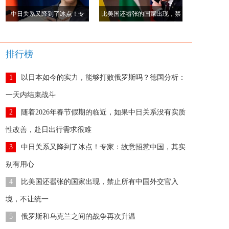
中日关系又降到了冰点！专
比美国还嚣张的国家出现，禁
家：故意招惹中国，其实别有
止所有中国外交官入境，不让
用心
统一
排行榜
1
以日本如今的实力，能够打败俄罗斯吗？德国分析：
一天内结束战斗
2
随着2026年春节假期的临近，如果中日关系没有实质
性改善，赴日出行需求很难
3
中日关系又降到了冰点！专家：故意招惹中国，其实
别有用心
4
比美国还嚣张的国家出现，禁止所有中国外交官入
境，不让统一
5
俄罗斯和乌克兰之间的战争再次升温