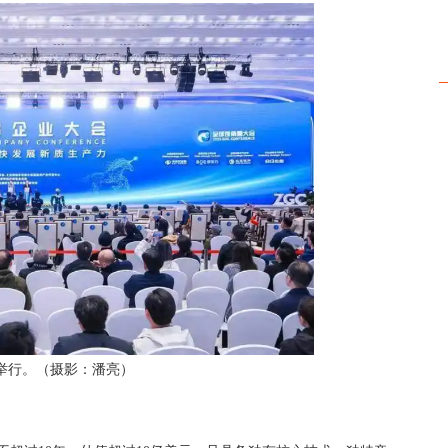
京举行。（摄影：潘亮）