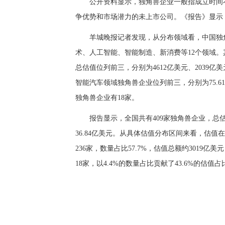
公开资料显示，独角兽企业一般指成立时间不
争优势和市场潜力的未上市公司。《报告》显示
羊城晚报记者发现，从分布领域看，中国独
术、人工智能、智能制造、新消费等12个领域
总估值位列前三，分别为4612亿美元、2039
智能汽车领域独角兽企业位列前三，分别为75.61
独角兽企业有18家。
报告显示，全国共有409家独角兽企业，总估
36.84亿美元。从具体估值分布区间来看，估值
236家，数量占比57.7%，估值总额约3019
18家，以4.4%的数量占比贡献了43.6%的估值占