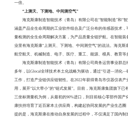
一倍。
“上测天、下测地、中间测空气”
海克斯康制造智能技术（青岛）有限公司在“智能制造”和“
涵盖产品全生命周期的工业软件组合及广泛分布的传感器技术，
量检测的全生命周期解决方案，为产品质量全链护航。在智能装
业里有海克斯康“上测天、下测地、中间测空气”的说法。海克斯
航空航天、机械制造、电子、医疗、重工、能源、模具、教育等
海克斯康制造智能技术（青岛）有限公司商务运营事业群总
多年，以Glocal全球技术本土化战略为驱动，通过“引进—消化
工作，打造产业链供应链韧性。在2022年获得青岛市仪器仪表
用，展开“以大带小”的“链式发展”。目前，海克斯康集团旗下已
三坐标测量机为例，从最初的90%进口，到目前核心零部件国产
康扶持培育了近百家本土供应商，构建起协同发展的产业生态圈
提的是，海克斯康在推动自身发展的过程中，不仅满足了国内制造