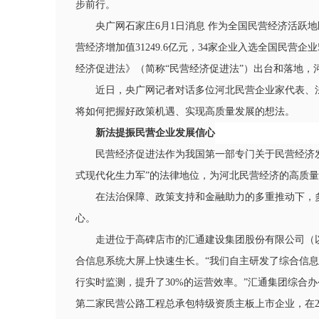
步前行。
央广网石家庄6月1日消息 作为全国民营经济活跃地
营经济增加值31249.6亿元，34家企业入选全国民营
经济促进法》（简称“民营经济促进法”）出台和落地，
近日，央广网记者对话多位河北民营企业家代表、
将如何把握好政策机遇、实现高质量发展的想法。
新法提振民营企业发展信心
民营经济促进法作为我国第一部专门关于民营经济
式现代化生力军”的法律地位，为河北民营经济的高质
在法治保障、政策支持和金融助力的多重推动下，
心。
走进位于高碑店市的汇通建设集团股份有限公司（
合信息系统大屏上快速生长。“我们自主研发了综合信
行实时监测，提升了30%的运营效率。”汇通集团综合办
第二家民营公路工程总承包特级资质主板上市企业，在2