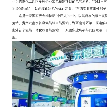
化为临港化工园区多家企业加氢精制项目的氢气原料。“项目里有
到1000Nm3/h，是规模化制氢的核心装备。”东德实业董事长邢
这是一家国家级专精特新“小巨人”企业。以其所在的烟台黄
范站、贵州六盘水首座氢能综合能源站，到西南地区第一座电解
山港首个氢能一体化综合能源站……东德实业所参与的国家级、
图。