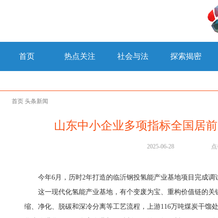
首页
热点关注
社会与法
探索揭密
首页
头条新闻
山东中小企业多项指标全国居前
2025-06-28
点
今年6月，历时2年打造的临沂钢投氢能产业基地项目完成调
这一现代化氢能产业基地，有个变废为宝、重构价值链的关
缩、净化、脱碳和深冷分离等工艺流程，上游116万吨煤炭干馏