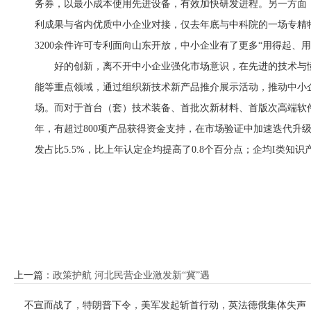
务券，以最小成本使用先进设备，有效加快研发进程。另一方面
利成果与省内优质中小企业对接，仅去年底与中科院的一场专精特新
3200余件许可专利面向山东开放，中小企业有了更多“用得起、
好的创新，离不开中小企业强化市场意识，在先进的技术与
能等重点领域，通过组织新技术新产品推介展示活动，推动中小
场。而对于首台（套）技术装备、首批次新材料、首版次高端软
年，有超过800项产品获得资金支持，在市场验证中加速迭代升
发占比5.5%，比上年认定企均提高了0.8个百分点；企均I类知识产
上一篇：
政策护航 河北民营企业激发新“冀”遇
不宣而战了，特朗普下令，美军发起斩首行动，英法德俄集体失声