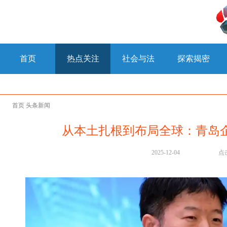
首页
热点关注
社会与法
探索揭密
首页
头条新闻
从本土扎根到布局全球：青岛
2025-12-04
点